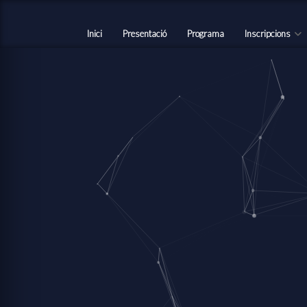
Inici
Presentació
Programa
Inscripcions