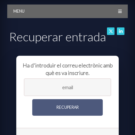
MENU
Recuperar entrada
Ha d'introduir el correu electrònic amb
què es va inscriure.